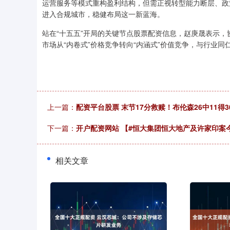
运营服务等模式重构盈利结构，但需正视转型能力断层、政
进入合规城市，稳健布局这一新蓝海。
站在“十五五”开局的关键节点股票配资信息，赵庚晟表示
市场从“内卷式”价格竞争转向“内涵式”价值竞争，与行业
上一篇：
配资平台股票 末节17分救赎！布伦森26中11得3
下一篇：
开户配资网站 【#恒大集团恒大地产及许家印案
相关文章