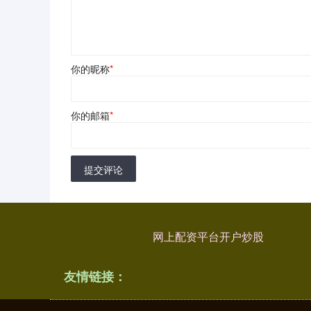
你的昵称
*
你的邮箱
*
提交评论
网上配资平台开户炒股
友情链接：