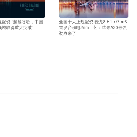
配资 “超越谷歌，中国
全国十大正规配资 骁龙8 Elite Gen6
领域取得重大突破”
首发台积电2nm工艺：苹果A20最强
劲敌来了