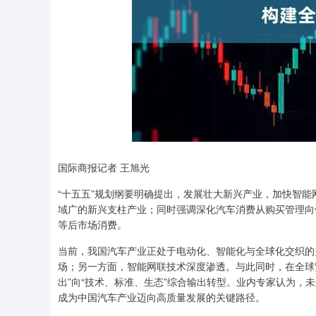
国际商报记者 王旭光
“十五五”规划纲要明确提出，发展壮大新兴产业，加快智
域广的新兴支柱产业；同时强调深化汽车消费从购买管理向
等后市场消费。
当前，我国汽车产业正处于电动化、智能化与全球化交织的
场；另一方面，智能网联技术深度渗透。与此同时，在全球
出”向“技术、标准、生态”综合输出转型。业内专家认为，
成为中国汽车产业迈向高质量发展的关键路径。