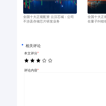
全国十大正规配资 云汉芯城：公司
全国十大正规
不涉及存储芯片研发业务
在量子纠错
相关评论
本文评分
*
评论内容
*