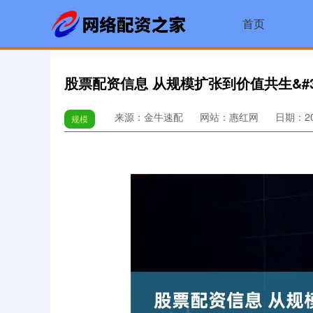
首页
股票配资信息 从规模扩张到价值共生&#
来源：金牛速配
网站：惠红网
日期：202
规模