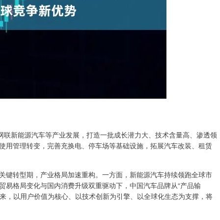
能网联新能源汽车等产业发展，打造一批成长潜力大、技术含量高、渗透领
使用管理转变，完善充换电、停车场等基础设施，拓展汽车改装、租赁
关键转型期，产业格局加速重构。一方面，新能源汽车持续领跑全球市
贸易格局变化与国内消费升级双重驱动下，中国汽车品牌从“产品输
未来，以用户价值为核心、以技术创新为引擎、以全球化生态为支撑，将