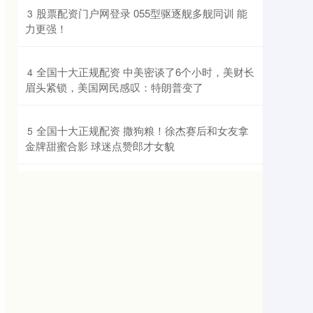
​股票配资门户网登录 055型驱逐舰多舰同训 能
3
力更强！
​全国十大正规配资 中美密谈了6个小时，美财长
4
眉头紧锁，美国网民感叹：特朗普变了
​全国十大正规配资 撒狗粮！徐杰赛后和女友拿
5
金牌甜蜜合影 球迷点赞郎才女貌