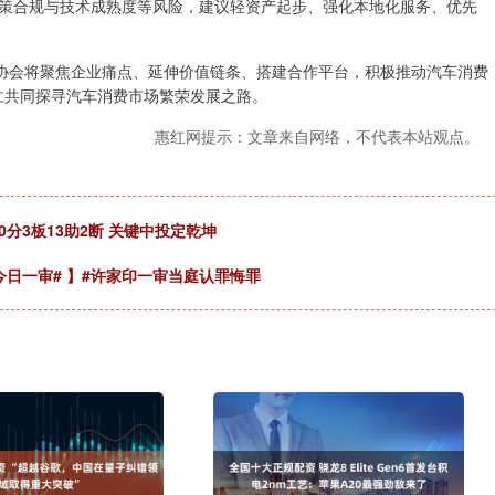
策合规与技术成熟度等风险，建议轻资产起步、强化本地化服务、优先
，协会将聚焦企业痛点、延伸价值链条、搭建合作平台，积极推动汽车消费
同仁共同探寻汽车消费市场繁荣发展之路。
惠红网提示：文章来自网络，不代表本站观点。
0分3板13助2断 关键中投定乾坤
今日一审# 】#许家印一审当庭认罪悔罪