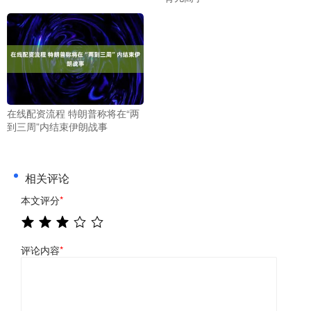
在线配资流程 特朗普称将在“两
到三周”内结束伊朗战事
相关评论
本文评分
*
评论内容
*