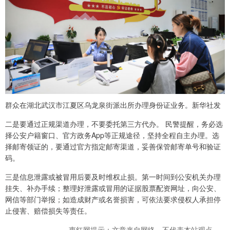
群众在湖北武汉市江夏区乌龙泉街派出所办理身份证业务。新华社发
二是要通过正规渠道办理，不要委托第三方代办。 民警提醒，务必选
择公安户籍窗口、官方政务App等正规途径，坚持全程自主办理。选
择邮寄领证的，要通过官方指定邮寄渠道，妥善保管邮寄单号和验证
码。
三是信息泄露或被冒用后要及时维权止损。第一时间到公安机关办理
挂失、补办手续；整理好泄露或冒用的证据股票配资网址，向公安、
网信等部门举报；如造成财产或名誉损害，可依法要求侵权人承担停
止侵害、赔偿损失等责任。
惠红网提示：文章来自网络，不代表本站观点。