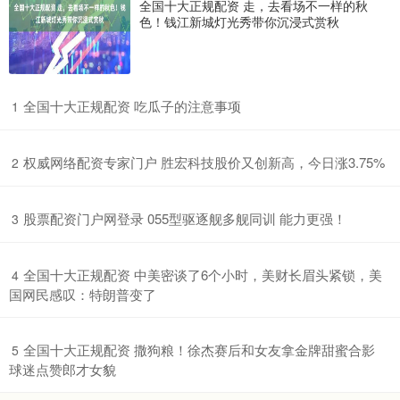
全国十大正规配资 走，去看场不一样的秋
色！钱江新城灯光秀带你沉浸式赏秋
​全国十大正规配资 吃瓜子的注意事项
1
​权威网络配资专家门户 胜宏科技股价又创新高，今日涨3.75%
2
​股票配资门户网登录 055型驱逐舰多舰同训 能力更强！
3
​全国十大正规配资 中美密谈了6个小时，美财长眉头紧锁，美
4
国网民感叹：特朗普变了
​全国十大正规配资 撒狗粮！徐杰赛后和女友拿金牌甜蜜合影
5
球迷点赞郎才女貌