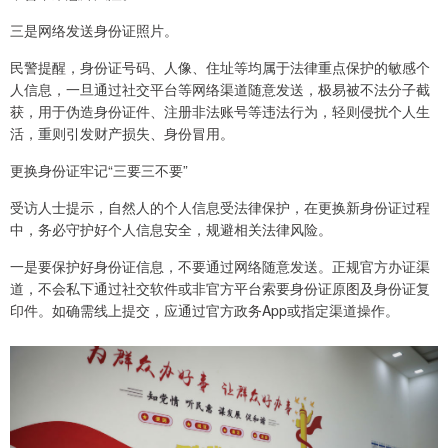
三是网络发送身份证照片。
民警提醒，身份证号码、人像、住址等均属于法律重点保护的敏感个
人信息，一旦通过社交平台等网络渠道随意发送，极易被不法分子截
获，用于伪造身份证件、注册非法账号等违法行为，轻则侵扰个人生
活，重则引发财产损失、身份冒用。
更换身份证牢记“三要三不要”
受访人士提示，自然人的个人信息受法律保护，在更换新身份证过程
中，务必守护好个人信息安全，规避相关法律风险。
一是要保护好身份证信息，不要通过网络随意发送。正规官方办证渠
道，不会私下通过社交软件或非官方平台索要身份证原图及身份证复
印件。如确需线上提交，应通过官方政务App或指定渠道操作。