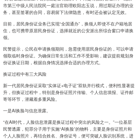
市第三中级人民法院民一庭法官助理欧阳志玉说，用过期证办理的业
务，甚至签署的合同，容易留下法律隐患，有时还会被认定无效。
目前，居民身份证业务已实现“全国通办”，换领人即使不在户籍地居
住，也可携带原居民身份证，选择就近的公安派出所综合窗口申请换
领。
民警提示，公民在申请换领期间，急需使用居民身份证的，可以申请
领取临时身份证。为确保日常生活和工作不受影响，建议提前规划身
份证换证日期，根据自身情况选择合适的办理方式。
换证过程中有三大风险
新一代居民身份证采取“实体证+电子证”双轨并行模式，便利性显著提
升，但换证过程中，特别是身份证照片传输、个人信息填报、证件邮
寄等环节，潜藏着多重风险。
一是AI换脸与信息泄露。
“在AI时代，人脸信息泄露是换证过程中突出的风险之一。”一位基层
民警透露，犯罪分子用于实施“AI换脸”的物料，主要是身份证照片和
个人人脸照片，再结合姓名、身份证号，便可突破人脸识别系统，进